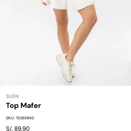
SUEN
Top Mafer
SKU:
10360943
S/. 89.90