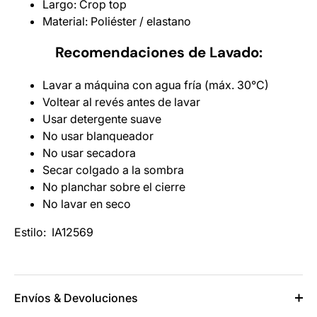
Largo: Crop top
Material: Poliéster / elastano
Recomendaciones de Lavado:
Lavar a máquina con agua fría (máx. 30°C)
Voltear al revés antes de lavar
Usar detergente suave
No usar blanqueador
No usar secadora
Secar colgado a la sombra
No planchar sobre el cierre
No lavar en seco
Estilo: IA12569
Envíos & Devoluciones