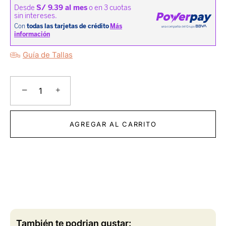
Guía de Tallas
−
+
AGREGAR AL CARRITO
También te podrian gustar: