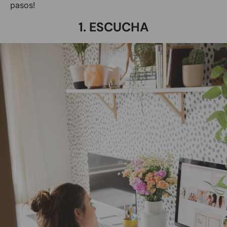
pasos!
1. ESCUCHA