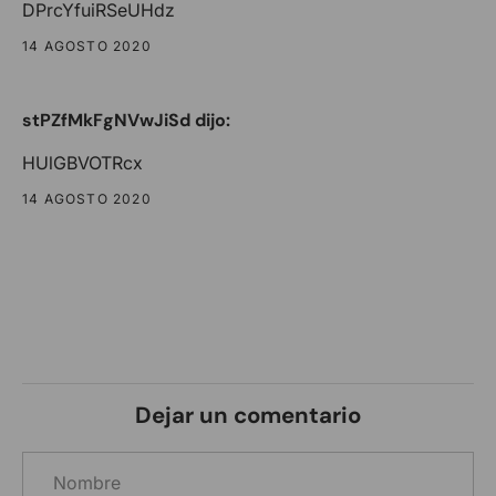
DPrcYfuiRSeUHdz
14 AGOSTO 2020
stPZfMkFgNVwJiSd dijo:
HUlGBVOTRcx
14 AGOSTO 2020
Dejar un comentario