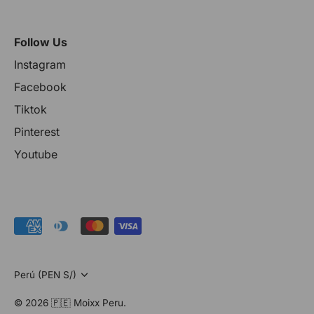
Follow Us
Instagram
Facebook
Tiktok
Pinterest
Youtube
Moneda
Perú (PEN S/)
© 2026
🇵🇪 Moixx Peru
.