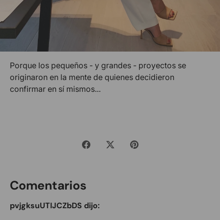
Porque los pequeños - y grandes - proyectos se
originaron en la mente de quienes decidieron
confirmar en sí mismos...
Compartir
Tuitear
Hacer
pin
Comentarios
pvjgksuUTIJCZbDS dijo: