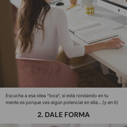
Escucha a esa idea
“
loca
“
, si está rondando en tu
mente es porque ves algún potencial en ella... (y en ti)
2. DALE FORMA